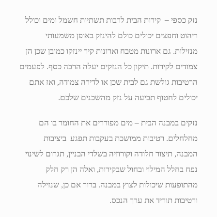
נזק כספי – קירות הבית לרבות תשתיות חשמל ומים וכולל
ריהוט וחפצים יכולים כולם להינזק באופן משמעותי
מנזילות. גם ארונות מטבח וארונות קיר יינזקו כמובן שכן הן
צמודים לקירות. תיקון כל הנזקים יעלה הרבה כסף. לפעמים
הרטיבות גולשת גם לבית שכן או לדירה צמודה, ואז אתם
יכולים לחטוף תביעה על נזק מהשכנים שלכם.
נזקים במבנה הבית – מים מפוררים את החומר בו הם
מחלחלים. רטיבות ממושכת בעקבות תפגע ביציבות
המבנה, תיצור חלודה וקורוזיה בשלדי הבניין, תגרום לשינוי
נפח בחלל המילוי ובחול שבקירות, ואלה הן רק חלק
מהתופעות שיכולות לצוץ במבנה. ברור אם כן, שנזילה
ורטיבות תוריד את ערך הנכס.