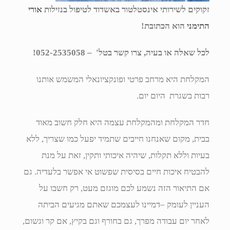
זקוקים לשירותי אינסטלטור באשדוד לטיפול בנזילות
אורי
התימני
הוא הכתובת!
לכל שאלה או בעיה, צרו קשר בטל' – 052-2535058!
המקלחת היא מרחב פרטי ופונקציונאלי המשמש אותנו
רבות בשגרת היום יום.
חדר המקלחת ומהמקלחת עצמה היא חלק חשוב מאוד
בבית, מקום שאנחנו חייבים שתמיד יפעל כמו שצריך, ללא
בעיות וללא תקלות, שיהיה איכותי ותקין, זאת על מנת
להבטיח איכות חיים בסיסית שפשוט אי אפשר בלעדיה. גם
אם התיאור הזה נשמע לכם מוגזם מעט, רק חשבו על
העניין לעומק –דמיינו לעצמכם שאתם מגיעים הביתה
לאחר יום עבודה מפרך, גם בחורף וגם בקיץ, אם קר וגשום,