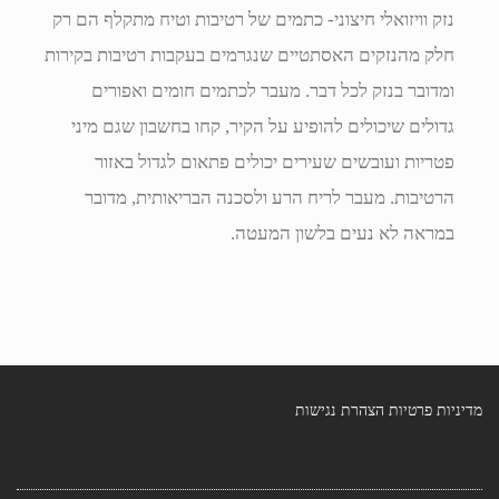
נזק וויזואלי חיצוני- כתמים של רטיבות וטיח מתקלף הם רק
חלק מהנזקים האסתטיים שנגרמים בעקבות רטיבות בקירות
ומדובר בנזק לכל דבר. מעבר לכתמים חומים ואפורים
גדולים שיכולים להופיע על הקיר, קחו בחשבון שגם מיני
פטריות ועובשים שעירים יכולים פתאום לגדול באזור
הרטיבות. מעבר לריח הרע ולסכנה הבריאותית, מדובר
במראה לא נעים בלשון המעטה.
מדיניות פרטיות
הצהרת נגישות