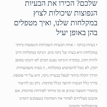
שלכם? הכירו את הבעיות
הנפוצות שיכולות לצוץ
במקלחות שלנו, ואיך מטפלים
בהן באופן יעיל
• בעיות בניקוז – אחת הבעיות השכיחות והנפוצות ביותר
במקלחות היא בעיה של ניקוז מים. הניקוז במקלחת חייב
להיות תקין, במקרה והניקוז נפגם המים לא יתנקזו באופן
תקין, לא נוכל להשתמש במקלחת , זו בעיה משמעותית.
הדרך הקלה ביותר לטפל בבעיית ניקוז, היא על ידי פומפה.
בדרך כלל הבעיה תיווצר בגלל סתימה. ניתן גם להיעזר
בחומרי חומצה שונים או בוו מיוחד לפתיחת סתימות. אם
אינכם מצליחים לפתור את הסתימה בעצמכם הזמינו
אינסטלטור מקצועי.