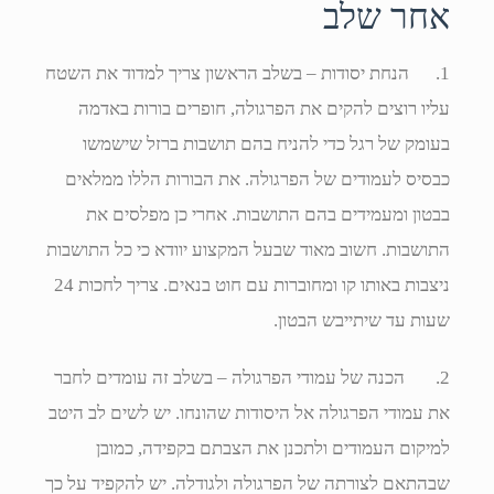
אחר שלב
1. הנחת יסודות – בשלב הראשון צריך למדוד את השטח
עליו רוצים להקים את הפרגולה, חופרים בורות באדמה
בעומק של רגל כדי להניח בהם תושבות ברזל שישמשו
כבסיס לעמודים של הפרגולה. את הבורות הללו ממלאים
בבטון ומעמידים בהם התושבות. אחרי כן מפלסים את
התושבות. חשוב מאוד שבעל המקצוע יוודא כי כל התושבות
ניצבות באותו קו ומחוברות עם חוט בנאים. צריך לחכות 24
שעות עד שיתייבש הבטון.
2. הכנה של עמודי הפרגולה – בשלב זה עומדים לחבר
את עמודי הפרגולה אל היסודות שהונחו. יש לשים לב היטב
למיקום העמודים ולתכנן את הצבתם בקפידה, כמובן
שבהתאם לצורתה של הפרגולה ולגודלה. יש להקפיד על כך