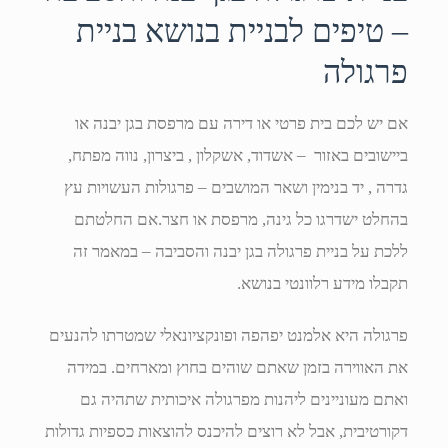
– טיפים לבניית בנושא בניית
פרגולה
אם יש לכם בית פרטי או דירה עם מרפסת בגן יבנה או
ביישובים באזור – אשדוד, אשקלון , ביצרון, נווה מפתח,
גדרה , יד בנימין ושאר המושבים – פרגולות העשויות עץ
בהחלט ישדרגו כל גינה, מרפסת או חצר.אם החלטתם
ללכת על בניית פרגולה בגן יבנה והסביבה – במאמר זה
תקבלו מידע רלוונטי בנושא.
פרגולה היא אלמנט יפהפה ופונקציונאלי שמטרתו להנעים
את האווירה בזמן שאתם שוהים בחוץ ומארחים. במידה
ואתם מעוניינים ליהנות מפרגולה איכותית שתהיה גם
דקורטיבית, אבל לא רוצים להיכנס להוצאות כספיות גדולות