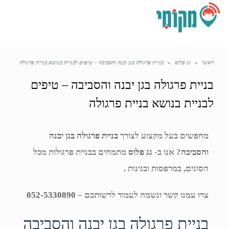
תפריט
ראשי
»
גג פלוס
»
בניית פרגולה בגן יבנה והסביבה – טיפים לבניית בנושא בניית פרגולה
בניית פרגולה בגן יבנה והסביבה – טיפים
לבניית בנושא בניית פרגולה
מחפשים בעל מקצוע לצורך
בניית פרגולה בגן יבנה
והסביבה
? אנו ב-
גג פלוס
מתמחים בבניית פרגולות מכל
הסוגים, במרפסות ובגינות .
צרו עמנו קשר ונשמח לעמוד לרשותכם –
052-5330890
בניית פרגולה בגן יבנה והסביבה