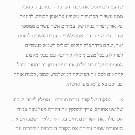
שהעמודים יתמכו את מבנה הפרגולה. כמו כן, סוג העץ
ממנו עשויות הפרגולות משפיע על אופן הבנייה. לדוגמה,
עץ אורן, יצריך בנייה של עמודים אשר עשויים ממספר
קורות עץ שמחוברות אחת לשנייה. עצים גושניים לעומת
זאת, שהם בדרך כלל חזקים ויכולים לשמש כעמודים
לפרגולה. בכל מצב, מומלץ להיוועץ עם בעלי מקצוע
המומחים שלנו בגג פלוס, אנו בעלי ניסיון רב בתחום ונוכל
להתאים לכם את הפרגולה המושלמת, וכמובן, לבנות אותה
עבורכם באופן מקצועי ואיכותי.
3. התקנה של קורה נגדית תומכת – מומלץ ליצור שיפוע
של שני אחוזים, צריך להתקין את הקורה מעל גובה עמודי
הפרגולה. את הקורות מניחים על הקיר. לאחר שמניחים את
העמודים שמים עליהם את הקורה המרכזית ומחברים עם