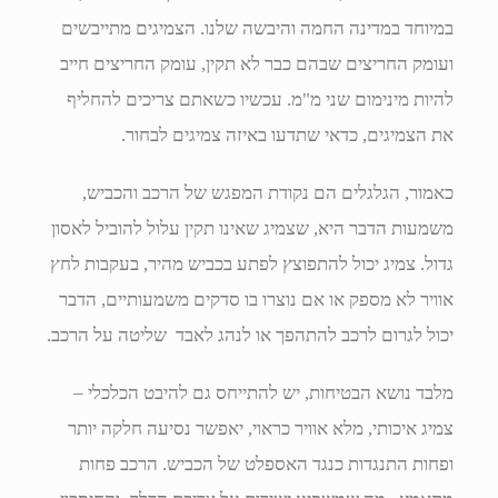
במיוחד במדינה החמה והיבשה שלנו. הצמיגים מתייבשים
ועומק החריצים שבהם כבר לא תקין, עומק החריצים חייב
להיות מינימום שני מ"מ. עכשיו כשאתם צריכים להחליף
את הצמיגים, כדאי שתדעו באיזה צמיגים לבחור.
כאמור, הגלגלים הם נקודת המפגש של הרכב והכביש,
משמעות הדבר היא, שצמיג שאינו תקין עלול להוביל לאסון
גדול. צמיג יכול להתפוצץ לפתע בכביש מהיר, בעקבות לחץ
אוויר לא מספק או אם נוצרו בו סדקים משמעותיים, הדבר
יכול לגרום לרכב להתהפך או לנהג לאבד שליטה על הרכב.
מלבד נושא הבטיחות, יש להתייחס גם להיבט הכלכלי –
צמיג איכותי, מלא אוויר כראוי, יאפשר נסיעה חלקה יותר
ופחות התנגדות כנגד האספלט של הכביש. הרכב פחות