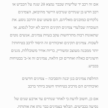
אם זה רכב יד שלישית שכבר נמצא 20 שנה על הכביש או
רכב חדש בן שנתיים שנרכש היישר מהיבואן, הצמיגים
נלקחים כמובנים מאליהם, הם פשוט שם והרכב נוסע. את
העובדה שבלעדי צמיגים תקינים הרכב לא יוכל לנסוע, או
שתאונות רבות מתרחשות עקב בעיות צמיגים, אנשים נוטים
לשכוח. צמיגים תקינים ואיכותיים זה היסוד לרכב בטיחותי!
יותר ממבנה מעוצב ומשוריין, כריות אוויר משוכללות, מגנים
חיצוניים כאלה ואחרים וכן הלאה, צמיגים זה א'-ב' בבטיחות
בכביש.
החלפת צמיגים בגן יבנה והסביבה – צמיגים חדשים
ואיכותיים הם מרכיב בטיחותי חשוב ביותר ברכב
אם כן, חשוב לדעת כי לאחר שנתיים עד ארבע שנים של
נסיעה בכבישים, הבלאי בצמיגים כבר נותן את אותותיו,