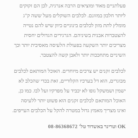
פעלתניים מאוד ומוציאים הרבה אנרגיה, לכן הם זקוקים
ליותר חלבון במזונם. לכלבים השוקלים מעל ששה ק"ג
מומלץ לתת מזון לכלבים בינוניים כיוון שיש להם נטייה
להצטברות אבנית בשיניהם. הגרגירים הגדולים יחסית
מצריכים יותר השקעה בפעולת הלעיסה מאסיבית יותר וכך
השיניים מתחככות יותר ולאבן קשה להצטבר.
לכלבים זקנים יש צרכים מיוחדים. האוכל המותאם לכלבים
מבוגרים, הוא דל בערכיו הקלוריים, זאת בכדי שהכלב לא
ישמין ושמשקל גופו לא יכביד על מפרקיו ועל לבו. כמו כן,
האוכל המותאם לכלבים זקנים הוא פשוט יותר ללעיסה
ואינו מצריך מאמץ גדול במטרה להקל על הכלבים העייפים.
OK וטרינר באשדוד טל' 08-86368672