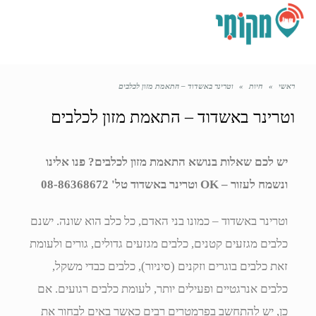
תפריט
ראשי
»
חיות
»
וטרינר באשדוד – התאמת מזון לכלבים
וטרינר באשדוד – התאמת מזון לכלבים
יש לכם שאלות בנושא התאמת מזון לכלבים? פנו אלינו
ונשמח לעזור – OK וטרינר באשדוד טל' 08-86368672
וטרינר באשדוד – כמונו בני האדם, כל כלב הוא שונה. ישנם
כלבים מגזעים קטנים, כלבים מגזעים גדולים, גורים ולעומת
זאת כלבים בוגרים וזקנים (סיניור), כלבים כבדי משקל,
כלבים אנרגטיים ופעילים יותר, לעומת כלבים רגועים. אם
כן, יש להתחשב בפרמטרים רבים כאשר באים לבחור את