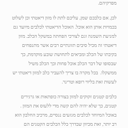
מפרקיהם.
לכן, אם כלבכם שמן, עליכם לתת לו מזון דיאטתי וכן לשלוט
בכמויות אותן הוא אוכל. האוכל הדיאטתי לכלבים מיועד גם
למניעת השמנה וגם לצורכי הפחתה במשקל הכלב. מזון
דיאטתי זה מכיל סיבים תזונתיים רבים אשר מתנפחים
בקיבתו של הכלב ומביאים לתחושת שובע מוקדמת, כך
שבסופו של דבר הכלב אוכל פחות וכך הכלב משיל
ממשקלו. בכל מקרה בו צריך להעביר כלב למזון דיאטתי יש
לעשות זאת בליווי רופא וטרינר.
כלבים קטנים זקוקים למזון בצורה כופתאות או גרגירים
קטנים, כך שלא יהיה להם קשה מדי ללעוס את המזון .
באוכל המיוחד לכלבים מגזעים ננסיים, מרכיב החלבון הוא
רב יותר, זאת מכיוון שבדרך כלל הכלבים הקטנים הם