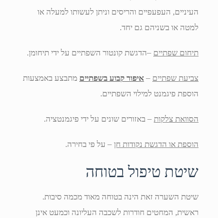
העיניים, העפעפיים והריסים וניתן לעשותו למעלה או
למטה או בשניהם גם יחד.
תיחום שפתיים
–הדגשת קונטור השפתיים על ידי תיחומן.
צביעת שפתיים
–
איפור קבוע בשפתיים
מתבצע באמצעות
הוספת פיגמנט למילוי השפתיים.
הסוואת צלקות
– באזורים שונים על ידי פיגמנטציה.
הוספת או הדגשת נקודות חן
– על פי בחירה.
שיטת טיפול בטוחה
שיטת השערה זאת הינה בטוחה מאוד מכמה סיבות.
ראשית, המחטים חודרות לשכבה העליונה וכמעט אינן