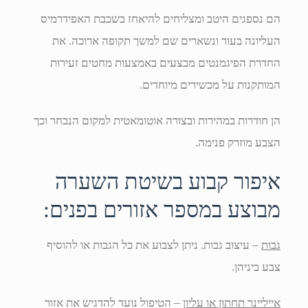
הם נספגים היטב ומצליחים להיאחז בשכבת האפידרמיס
העליונה בעור ונשארים שם למשך תקופה ארוכה. את
החדרת הפיגמנטים מבצעים באמצעות מחטים זעירות
המותקנות על מכשירים מיוחדים.
הן חודרות במהירות ובצורה אוטומאטית למקום הנבחר וכך
הצבע מוזרק פנימה.
איפור קבוע בשיטת השערה
מבוצע במספר אזורים בפנים:
גבות
– עיצוב גבות. ניתן לצבוע את כל הגבות או להוסיף
צבע ביניהן.
אייליינר תחתון או עליון
– הטיפול נועד להדגיש את אזור