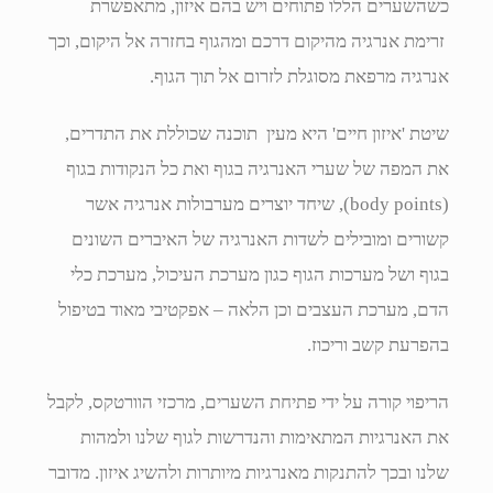
כשהשערים הללו פתוחים ויש בהם איזון, מתאפשרת
זרימת אנרגיה מהיקום דרכם ומהגוף בחזרה אל היקום, וכך
אנרגיה מרפאת מסוגלת לזרום אל תוך הגוף.
שיטת 'איזון חיים' היא מעין תוכנה שכוללת את התדרים,
את המפה של שערי האנרגיה בגוף ואת כל הנקודות בגוף
(body points), שיחד יוצרים מערבולות אנרגיה אשר
קשורים ומובילים לשדות האנרגיה של האיברים השונים
בגוף ושל מערכות הגוף כגון מערכת העיכול, מערכת כלי
הדם, מערכת העצבים וכן הלאה – אפקטיבי מאוד בטיפול
בהפרעת קשב וריכוז.
הריפוי קורה על ידי פתיחת השערים, מרכזי הוורטקס, לקבל
את האנרגיות המתאימות והנדרשות לגוף שלנו ולמהות
שלנו ובכך להתנקות מאנרגיות מיותרות ולהשיג איזון. מדובר