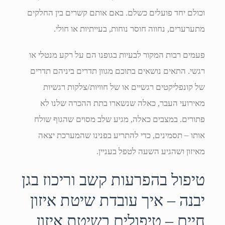
וכולם יחד פועלים כשלם. באם אותם קשרים בין החלקים
מתערערים, נחווה חוסר נוחות, בעייתיות או חולי.
פעמים רבות המקור לבעיות בגופנו הם על רקע מנטלי או
רגשי. התאים נושאים בתוכם מגוון תדרים ביניהם תדרים
של קונפליקטים רגשיים או של חוויות/צלקות רגשיות
מאירועי העבר, כאלה שנשארו בתת ההכרה שלנו לא
פתורים. במצבים כאלה, מגיע שלב מסוים שהגוף שולח
אותו – תסמינים, כדי להתריע בפנינו שהמערכת יצאה
מאיזון ושהגיע השעה לטפל בעניין.
טיפול בהפרעות קשב וריכוז בגן
יבנה – איך עובדת שיטת איזון
חיים – טיפולים בשיטת איזון