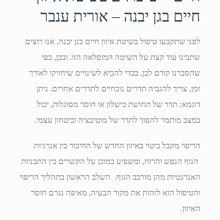
חיים בגן יבנה – אורית ענבר
לפני שתקבעו טיפול בשיטת איזון חיים בגן יבנה, אנו רוצים
שתבינו עוד קצת על השיטה המופלאה הזו. ובכן, כפי
שהסברנו קודם לכן, בכדי להביא לשינויים שיחזיקו לאורך
זמן, צריך להגביה תדרים נוכחיים לתדרים אחרים. ניתן
דוגמא: תדר של תחושת כישלון או חוסר מסוגלות, יכול
במצב מותמר להפוך לתדר של מוטיבציה וביטחון עצמי.
הריפוי מקבל ביטוי באיזון החדש של החיבור בין אנרגיות
הגוף הנפש והרוח, ומשפיע כמובן על הקשרים בין התבניות
האנרגטיות מהן מורכב הגוף. השלב הראשון בתהליך הריפוי
והטיפול הוא לזהות את מקור הבעיה, מאיפה נגרם חוסר
האיזון.