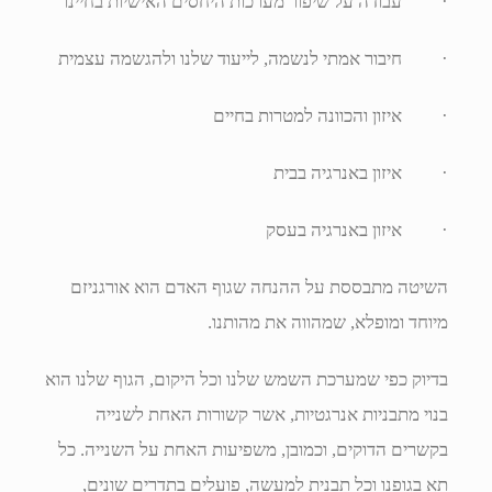
· עבודה על שיפור מערכות היחסים האישיות בחיינו
· חיבור אמתי לנשמה, לייעוד שלנו ולהגשמה עצמית
· איזון והכוונה למטרות בחיים
· איזון באנרגיה בבית
· איזון באנרגיה בעסק
השיטה מתבססת על ההנחה שגוף האדם הוא אורגניזם
מיוחד ומופלא, שמהווה את מהותנו.
בדיוק כפי שמערכת השמש שלנו וכל היקום, הגוף שלנו הוא
בנוי מתבניות אנרגטיות, אשר קשורות האחת לשנייה
בקשרים הדוקים, וכמובן, משפיעות האחת על השנייה. כל
תא בגופנו וכל תבנית למעשה, פועלים בתדרים שונים,