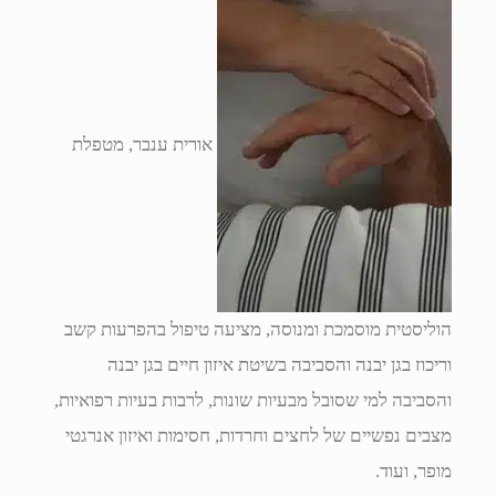
אורית ענבר, מטפלת
הוליסטית מוסמכת ומנוסה, מציעה טיפול בהפרעות קשב
וריכוז בגן יבנה והסביבה בשיטת איזון חיים בגן יבנה
והסביבה למי שסובל מבעיות שונות, לרבות בעיות רפואיות,
מצבים נפשיים של לחצים וחרדות, חסימות ואיזון אנרגטי
מופר, ועוד.