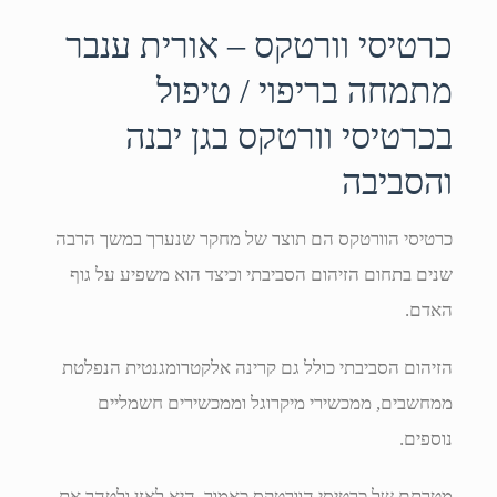
כרטיסי וורטקס – אורית ענבר
מתמחה בריפוי / טיפול
בכרטיסי וורטקס בגן יבנה
והסביבה
כרטיסי הוורטקס הם תוצר של מחקר שנערך במשך הרבה
שנים בתחום הזיהום הסביבתי וכיצד הוא משפיע על גוף
האדם.
הזיהום הסביבתי כולל גם קרינה אלקטרומגנטית הנפלטת
ממחשבים, ממכשירי מיקרוגל וממכשירים חשמליים
נוספים.
מטרתם של כרטיסי הוורטקס כאמור, היא לאזן ולטהר את