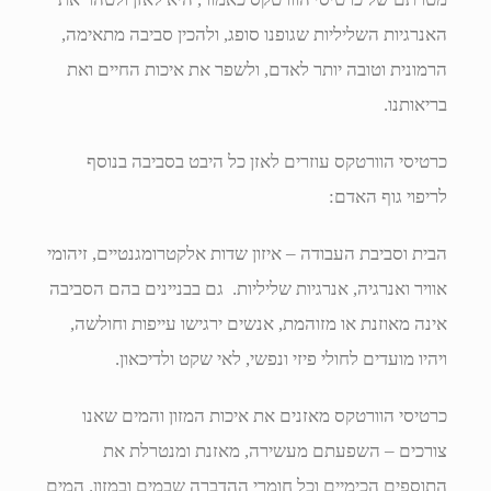
האנרגיות השליליות שגופנו סופג, ולהכין סביבה מתאימה,
הרמונית וטובה יותר לאדם, ולשפר את איכות החיים ואת
בריאותנו.
כרטיסי הוורטקס עוזרים לאזן כל היבט בסביבה בנוסף
לריפוי גוף האדם:
הבית וסביבת העבודה – איזון שדות אלקטרומגנטיים, זיהומי
אוויר ואנרגיה, אנרגיות שליליות. גם בבניינים בהם הסביבה
אינה מאוזנת או מזוהמת, אנשים ירגישו עייפות וחולשה,
ויהיו מועדים לחולי פיזי ונפשי, לאי שקט ולדיכאון.
כרטיסי הוורטקס מאזנים את איכות המזון והמים שאנו
צורכים – השפעתם מעשירה, מאזנת ומנטרלת את
התוספים הכימיים וכל חומרי ההדברה שבמים ובמזון. המים