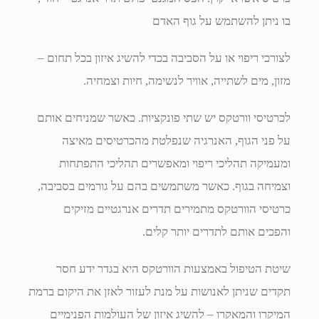
בו ניתן להשתמש על גוף האדם
לצורכי ריפוי או על הסביבה בכדי להשיג איזון בכל תחום –
מזון, מים לשתייה, אוויר לנשימה, חיות וצמחיה.
לכרטיסי וורטקס יש שתי פונקציות. כאשר שמניחים אותם
על פני הגוף, האנרגיה שנפלטת מהכרטיסים מאיצה
ומעמיקה תהליכי ריפוי ומאפשרים תהליכי התפתחות
וצמיחה בגוף. כאשר משתמשים בהם על גורמים בסביבה,
כרטיסי הוורטקס מתמירים תדרים אנרגטיים מזיקים
והפכים אותם לתדרים יותר קלים.
שיטת הטיפול באמצעות הוורטקס היא בגדר ידע חסר
תקדים שניתן לאנושות על מנת לעזור לאזן את היקום ברמת
המיקרו והמאקרו – להשיג איזון של העולמות הפנימיים