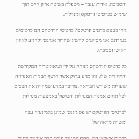
והסביבה, אורית ענבר – מטפלת בשיטת איזון חיים תוך
שימוש בכרטיסי וורטקס ומנדלות.
מהו בעצם כרטיס וורטקס? כרטיסי הוורטקס הם כרטיסים
בעזרתם אנו מסייעים להשיג שחרור אנרגטי ולהגיע לאיזון
האישי וסביבתי.
כל כרטיס הוורטקס מזוהה על ידי הגיאומטריה המקודשת
והייחודית שלו, זהו מדע עתיק אשר חושף תבניות האנרגיה
שעולות משורש הבריאה. מדובר במדע שמהווה את הבסיס
לכל תחום אמנות המנדלות והטיפול באמצעות מנדלות.
לכרטיסי הוורטקס יש פס מגנטי שמוגן בלמינציה עבה
ומשווה מראה של
כרטיס אשראי קרן. הפס המגנטי פולט תדר אנרגטי ייחודי,