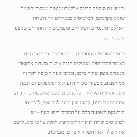
והמזון גם סופגים קרינה אלקטרומגנטית ממוצרי חשמל
שונים בקרבתם. הכרטיסים מנטרלים את השדות
האלקטרומגנטיים השליליים ומנמיכים את התדרים שגופנו
סופג מהם.
כרטיסי הוורטקס מספקים הגנה אישית, פיזית ורוחנית-
כאמור הכרטיסים מעניקים הגנה אישית משדות אלקטרו
מגנטיים בזמן שהות ברכב, וכמובן בעת חשיפה לקרינה
ממחשבים, מכשירי טלוויזיה ועוד, אך מספקים גם הגנה
מפני אנרגיות שליליות של אנשים ומפני מחשבות טורדניות,
אנרגיות של כעס, קנאה ועין הרע. לצד זאת, לכרטיסי
הוורטקס השפעה רבה על תהליכי ריפוי בגוף – יש
לכרטיסים יכולת לזרז תהליכי ריפוי, להקל על כאבים, לייצב
את השלד ולאזן תפקוד איברים ומערכות.