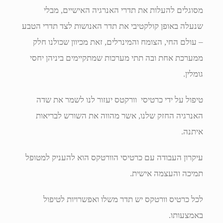
מסוגלים להעלות את תדרי האנרגיה האישיים, מבלי
שנעלה באופן קולקטיבי את תדר האנושות לצד תדרי הטבע
– עולם החי, הצומח והמינרלים, זאת מכיוון שכולנו חלק
ממערכת אחת ובה תתי מערכות שמתקיימים ביניהן יחסי
גומלין.
טיפול על ידי כרטיסי וורקטס יעזור לנו לשמר את שדה
האנרגיה החזק שלנו, אשר מהווה את השורש לבריאות
איתנה.
עיקרון העבודה עם כרטיסי הוורטקס הוא להעניק למטופל
תמיכה והעצמה אישית.
לכל כרטיס וורטקס יש תדר משלו ואפשרויות לטיפול
באמצעותו.