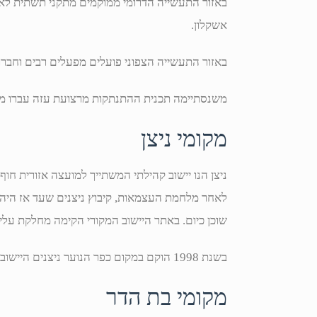
באזור התעשייה הדרומי ממוקמים מתקני תשתית לאומ
אשקלון.
באזור התעשייה הצפוני פועלים מפעלים רבים וחברות 
משנסתיימה תכנית ההתנתקות מרצועת עזה עברו מפ
מקומי ניצן
ניצן הנו יישוב קהילתי המשתייך למועצה אזורית חוף
לאחר מלחמת העצמאות, קיבוץ ניצנים שעד אז היה 
שוכן כיום. באתר היישוב המקורי הקימה מחלקת עליי
בשנת 1998 הוקם במקום כפר הנוער ניצנים היישוב ניצן.
מקומי בת הדר