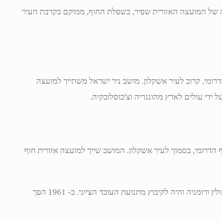
ה של המועצה האזורית שפיר, בשפלת החוף, ממוקם בקרבת העיר
רומי, קרוב לעיר אשקלון. מושב ניר ישראל משתייך למועצה
הדרומי, בסמוך לעיר אשקלון. המושב שייך למועצה אזורית חוף
היישוב נוסד ב- 1950 ויושב על ידי עולים חדשים מפולין ורומניה והיה לקיבוץ מתנועת העובד הציוני. ב- 1961 הפך