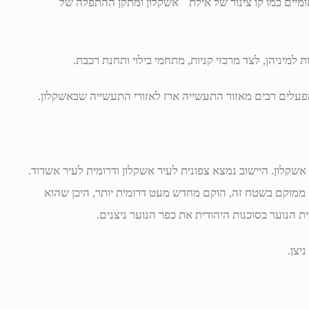
יים כמו קו צינור של אילת ־ אשקלון ומתקן ההתפלה של
למיניהן, לצד מרכזי קניות, מתחמי בילוי ותחנת רכבת.
עלים רבים מאזור התעשייה ארז לאזורי התעשייה שבאשקלון.
 אשקלון. היישוב נמצא צפונית לעיר אשקלון ודרומית לעיר אשדוד.
ממוקם בשטח זה, הוקם מחדש מעט דרומית יותר, היכן שהוא
ת הנוער בסוכנות היהודית את כפר הנוער ניצנים.