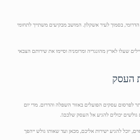
דרומי, בסמוך לעיר אשקלון. המושב מבקיעים משתייך לתחומי
ל ידי קבוצת חיילים שעלו לארץ מהונגריה ומרומניה וסיימו את שירותם הצבאי
ת העסק
תר לפרסום עסקים הפועלים באזור השפלה והדרום. מדי יום
 גולשים יכולים להגיע אל העסק שלכם!.
ם, יוכל להגיע ישירות אליכם, מכאן ועד שאותו גולש ייהפך