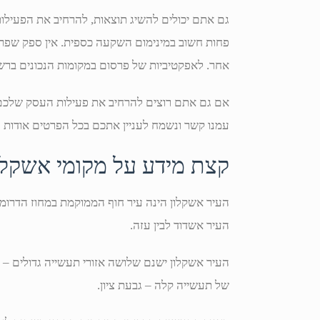
גם אתם יכולים להשיג תוצאות, להרחיב את הפעילות
פחות חשוב במינימום השקעה כספית. אין ספק שפר
אחר. לאפקטיביות של פרסום במקומות הנכונים ברשת
אם גם אתם רוצים להרחיב את פעילות העסק שלכם בא
עמנו קשר ונשמח לעניין אתכם בכל הפרטים אודות 
קצת מידע על מקומי אשקלו
העיר אשקלון הינה עיר חוף הממוקמת במחוז הדרומי
העיר אשדוד לבין עזה.
העיר אשקלון ישנם שלושה אזורי תעשייה גדולים – 
של תעשייה קלה – גבעת ציון.