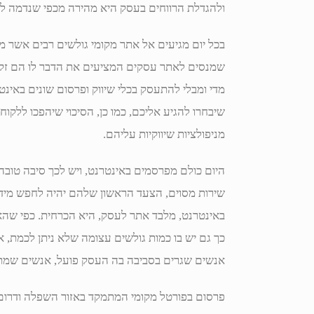
ולהגדלת הרווחים בעסק היא מהירה מכפי שנדמה ל
בכל יום מגיעים אל אתר מקומי גולשים רבים אשר מ
שמנסים לאתר עסקים המציעים את הדבר לו הם זקוק
מדי ומבלי להתעסק בכלי שיווק ופרסום שונים באינטר
שיבחרו להגיע אליכם, כמו כן, הסיכוי שיהפכו ללק
מניפולציות שיווקיות עליהם.
היום כולם מפרסמים באינטרנט, ויש לכך סיבה טוב
שירות מסוים, הצעד הראשון שלהם יהיה לחפש מידע
באינטרנט, מלבד אתר לעסק, היא הכרחית. כפי שהאי
כך גם יש בו כמות גולשים עצומה שלא ניתן לכמת, א
אנשים שגרים בסביבה בה העסק פועל, אנשים שמתענ
פרסום בפורטל מקומי המתמקד באזור השפלה ודרום 