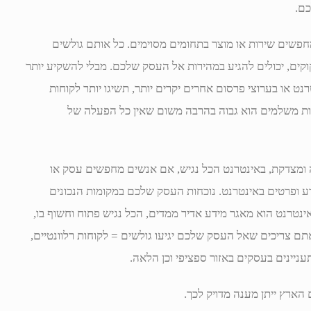
כם.
חפשים שירות או מוצר בתחומים מסוימים. כל אותם גולשים
ים, יכולים להגיע במהירות אל העסק שלכם. מבלי להשקיע יותר
נט או בערוצי פרסום אחרים יקרים יותר, תשיגו יותר לקוחות
וחות משלמים הוא גבוה בהרבה משום שאין כל הפעלה של
ה ומצדקת, באינטרנט הכל נגיש, אם אנשים מחפשים עסק או
 ופרטים באינטרנט. נוכחות העסק שלכם במקומות הנכונים
נטרנט הוא מאגר מידע אדיר ממדים, הכל נגיש פתוח וחשוף בו,
תם צריכים שאל העסק שלכם יגיעו גולשים = לקוחות רלוונטיים,
יינים בעסקים באזור ספציפי וכן הלאה.
הארץ ייתן מענה מדויק לכך.