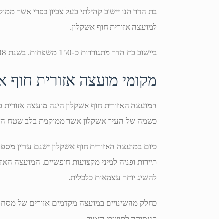
בת הדר הנו יישוב קהילתי בעל צביון כפרי אשר ממוק
למועצה אזורית חוף אשקלון.
ביישוב בת הדר מתגוררות כ-150 משפחות. בשנת 2008 התרחב היישוב והגיעו אליו משפחות מצפון גוש קטיף.
מקומי מועצה אזורית חוף א
המועצה האזורית חוף אשקלון הינה מועצה אזורית ב
כשמה של העיר אשקלון אשר ממוקמת בלב שטח המ
כיום במועצה האזורית חוף אשקלון ישנם עדיין מספ
תיירות ופניה למיני מקצועות חופשיים. המועצה האז
להשיג יותר עצמאות כלכלית.
כחלק מהשינויים במועצה מקדמים אזורים של מסחר ו
תעסוקה לתושבי האזור.