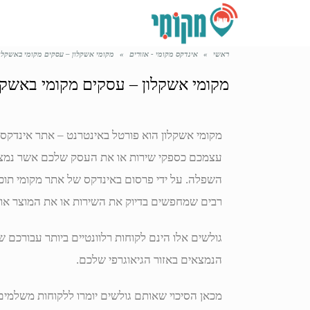
ראשי
»
אינדקס מקומי - אזורים
»
מקומי אשקלון – עסקים מקומי באשקלון
מקומי אשקלון – עסקים מקומי באשקל
מקומי אשקלון הוא פורטל באינטרנט – אתר אינדקס,
עצמכם כספקי שירות או את העסק שלכם אשר נמצא
השפלה. על ידי פרסום באינדקס של אתר מקומי תוכל
רבים שמחפשים בדיוק את השירות או את המוצר או
גולשים אלו הינם לקוחות רלוונטיים ביותר עבורכם ש
הנמצאים באזור הגיאוגרפי שלכם.
מכאן הסיכוי שאותם גולשים יומרו ללקוחות משלמי