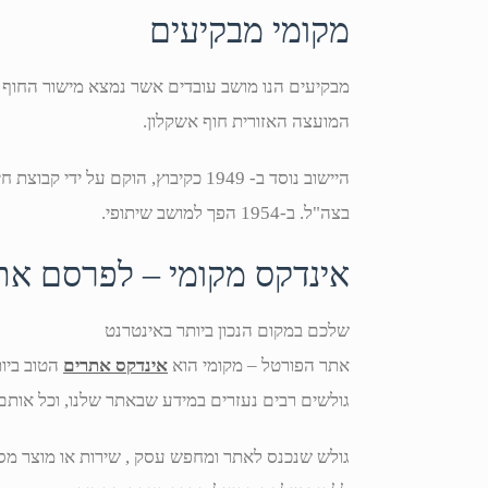
מקומי מבקיעים
מבקיעים הנו מושב עובדים אשר נמצא מישור החוף ה
המועצה האזורית חוף אשקלון.
היישוב נוסד ב- 1949 כקיבוץ, הוקם ע
בצה"ל. ב-1954 הפך למושב שיתופי.
אינדקס מקומי – לפרסם א
שלכם במקום הנכון ביותר באינטרנט
אתר הפורטל – מקומי הוא
אינדקס אתרים
הטוב ביו
גולשים רבים נעזרים במידע שבאתר שלנו, וכל אותם
גולש שנכנס לאתר ומחפש עסק , שירות או מוצר מסוי