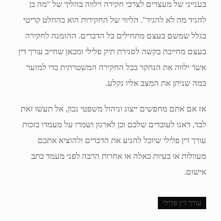
בענייני של מעצרים לצרכי חקירה וילווה בהליך של "מה כן
להגיד מה לא להגיד". הליווי של החקירות הוא בהחלט קריטי
בגלל שמשם בעצם מתחילים כל הדברים. ההזמנה לחקירה
בעצם מחייבת בקשה לסגירת תיק פלילי ומכאן שחייב עורך דין
אשר ילווה את הנחקר בכל החקירה המשטרתית כדי למזער
כמה שניתן את המצב אליו נקלע.
אז אם אתם מחפשים ייצוג וניהול משפטי נכון, אל תעשו זאת
לבד, דאגו לעובדים שלכם וכן לארגון ושמרו על מעמדו בזכות
עורך דין פלילי שיוכל להניע את הדברים ולהוציא אתכם
מעוולות או בעיות כאלה או אחרות הרבה לפני מעמד כתב
אישום.
עורך דין פלילי