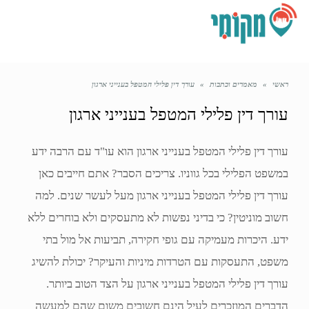
תפריט
ראשי
»
מאמרים וכתבות
»
עורך דין פלילי המטפל בענייני ארגון
עורך דין פלילי המטפל בענייני ארגון
עורך דין פלילי המטפל בענייני ארגון הוא עו"ד עם הרבה ידע
במשפט הפלילי בכל גווניו. צריכים הסבר? אתם חייבים כאן
עורך דין פלילי המטפל בענייני ארגון מעל לעשר שנים. למה
חשוב מוניטין? כי בדיני נפשות לא מתעסקים ולא בוחרים ללא
ידע. היכרות מעמיקה עם גופי חקירה, תביעות אל מול בתי
משפט, התעסקות עם הטרדות מיניות והעיקר? יכולת להשיג
עורך דין פלילי המטפל בענייני ארגון על הצד הטוב ביותר.
הדברים המוזכרים לעיל הינם חשובים משום שהם למעשה