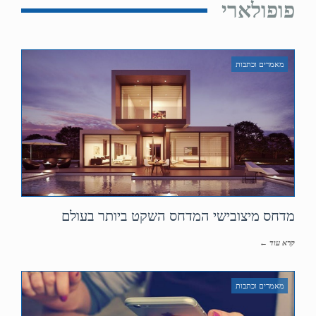
פופולארי
מאמרים וכתבות
מדחס מיצובישי המדחס השקט ביותר בעולם
קרא עוד ←
מאמרים וכתבות