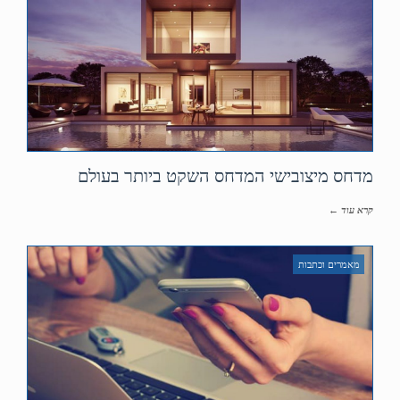
מדחס מיצובישי המדחס השקט ביותר בעולם
קרא עוד ←
מאמרים וכתבות