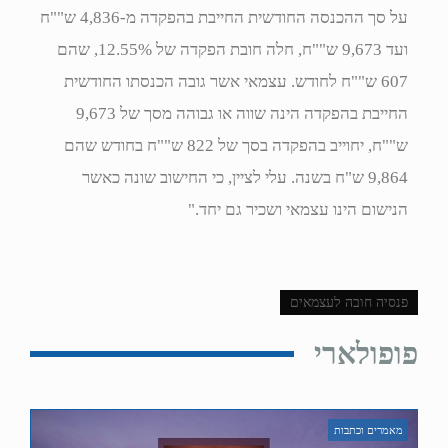
על סך ההכנסה החודשית החייבת בהפקדה מ-4,836 ש""ח
ועד 9,673 ש""ח, חלה חובת הפקדה של 12.55%, שהם
607 ש""ח לחודש. עצמאי אשר גובה הכנסתו החודשית
החייבת בהפקדה הינה שווה או גבוהה מסך של 9,673
ש""ח, יחוייב בהפקדה בסך של 822 ש""ח בחודש שהם
9,864 ש"ח בשנה. עלי לציין, כי החישוב שונה כאשר
הנישום הינו עצמאי ושכיר גם יחד."
פנסיה חובה לעצמאים
פופולארי
מאמרים וכתבות