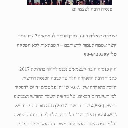
פנסיה חובה לעצמאים
יש לכם שאלות בנוגע לקרן פנסיה לעצמאים? צרו עמנו
קשר ונשמח לעמוד לרשותכם –
חשבונאות ללא הפסקה
טל' 08-6420399
חוק פנסיה חובה לעצמאים נכנס לתוקף בתחילת 2017.
כאמור חובת ההפקדה חלה עד לגובה הכנסה חודשית
חייבת בהפקדה של 9,673 ש""ח ועל סכום זה יש להפקיד
לפי השיעורים הבאים: על מחצית השכר החודשי הממוצע
במשק (4,836 ש""ח בשנת 2017) חלה חובת הפקדה של
4.45% שהם 215 ש""ח לחודש. על חלק ההכנסה העולה
על מחצית השכר הממוצע במשק ועד המקסימום, כלומר