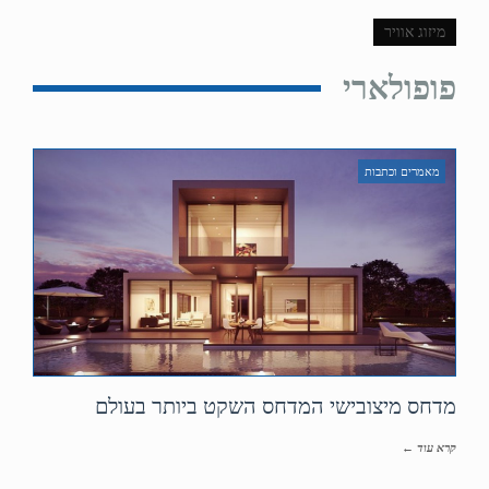
מיזוג אוויר
פופולארי
מאמרים וכתבות
מדחס מיצובישי המדחס השקט ביותר בעולם
קרא עוד ←