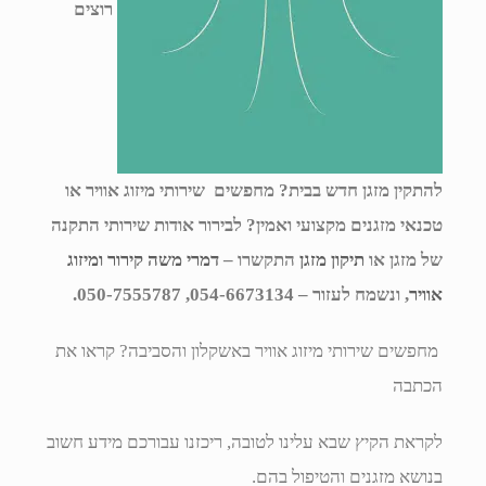
רוצים
להתקין מזגן חדש בבית? מחפשים שירותי מיזוג אוויר או
טכנאי מזגנים מקצועי ואמין? לבירור אודות שירותי התקנה
של מזגן או
תיקון מזגן
התקשרו –
דמרי משה קירור ומיזוג
אוויר
, ונשמח לעזור – 054-6673134, 050-7555787.
מחפשים שירותי מיזוג אוויר באשקלון והסביבה? קראו את
הכתבה
לקראת הקיץ שבא עלינו לטובה, ריכזנו עבורכם מידע חשוב
בנושא מזגנים והטיפול בהם.