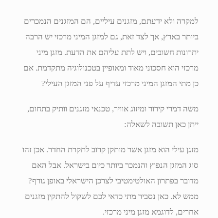
למקרה ולא ידעתם, מזגנים עיליים, הם המזגנים הנמכרים
ביותר בארץ, אך לצד זאת, גם למזגן המיני מרכזי יש הרבה
יתרונות חשובים, ויש לתת עליהם את הדעת. מזגן מיני
מרכזי הוא חסכוני מאוד ומאופיין בטכנולוגיה מתקדמת. אם
כן מתי המזגן המיני מרכזי עדיף על פני המזגן העילי?
משה דמרי קירור ומיזוג אוויר, טכנאי מזגנים וותיק בתחום,
ייתן כאן תשובה לשאלה:
מזגן עילי הוא מזגן אשר מותקן קרוב לתקרת החדר. אכן זהו
סוג המזגן הנפוץ והנמכר ביותר כיום בישראל. אבל האם
מדובר בפתרון האולטימטיבי לצרכן הישראלי באופן גורף?
ממש לא. כאן נסביר מתי כדאי לכם לשקול להתקין מזגנים
אחרים, לדוגמא מזגן מיני מרכזי.