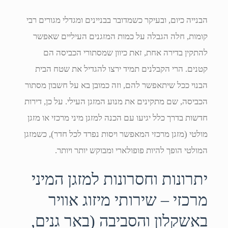
הבנייה כיום, ובעיקר כשמדובר בבניינים ומגדלי מגורים רבי
קומות, חלה הגבלה על כמות המזגנים העיליים שאפשר
להתקין בדירה אחת, זאת כיוון שמסתורי הכביסה הם
קטנים. הרי הקבלנים תמיד ירצו להגדיל את שטח הבית
הבנוי ככל שיתאפשר להם, וזה כמובן בא על חשבון מסתור
הכביסה, שם מתקינים את מנוע המזגן העילי. על כן, דירות
חדשות בדרך כלל יגיעו עם הכנה למזגן מיני מרכזי או מזגן
מולטי (מזגן מרכזי המאפשר ויסות נפרד לכל חדר), כשמזגן
המולטי הופך להיות פופולארי ומבוקש יותר ויותר.
יתרונות וחסרונות למזגן המיני
מרכזי – שירותי מיזוג אוויר
באשקלון והסביבה (באר גנים,