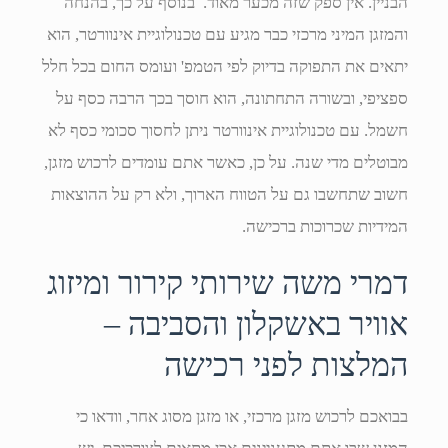
הבניין. אין ספק שזה מכער מאוד. בנוסף על כך, בהנחה
והמזגן המיני מרכזי כבר מגיע עם טכנולוגיית אינוורטר, הוא
יתאים את התפוקה בדיוק לפי הטמפ' ועומס החום בכל חלל
ספציפי, ובשורה התחתונה, הוא חוסך בכך הרבה כסף על
חשמל. עם טכנולוגיית אינוורטר ניתן לחסוך סכומי כסף לא
מבוטלים מדי שנה. על כן, כאשר אתם עומדים לרכוש מזגן,
חשוב שתחשבו גם על הטווח הארוך, ולא רק על ההוצאות
המידיות שכרוכות ברכישה.
דמרי משה שירותי קירור ומיזוג
אוויר באשקלון והסביבה –
המלצות לפני רכישה
בבואכם לרכוש מזגן מרכזי, או מזגן מסוג אחר, וודאו כי