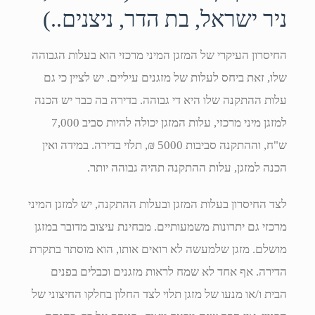
ניר ישראל, בת הדר, ניצנים..)
החיסרון העיקרי של המזגן המיני מרכזי הוא בעלות הגבוהה
שלו, זאת ביחס לעלות של מזגנים עיליים. יש לציין כי גם
עלות ההתקנה שלו היא די גבוהה. בדירה בה כבר יש הכנה
למזגן מיני מרכזי, עלות המזגן יכולה להיות סביב 7,000
ש"ח, וההתקנה סביבות 5000 ₪, תלוי בדירה. במידה ואין
הכנה למזגן, עלות ההתקנה תהיה גבוהה יותר.
לצד החיסרון בעלות המזגן ובעלות ההתקנה, יש למזגן המיני
מרכזי גם יתרונות משמעותיים. מבחינת עיצוב מדובר במזגן
מושלם. מזגן שלמעשה לא רואים אותו, הוא מוסתר בתקרת
הדירה. אף אחד לא שמח לראות מזגנים וכבלים בפנים
הבית ו/או מנעו של מזגן תלוי לצד החלון בחלקו החיצוני של