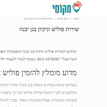
ראשי
»
יגאל פוליש
»
שירות פוליש וניקיון בגן יבנה
שירות פוליש וניקיון בגן יבנה
זקוקים לשירות פוליש וניקיון בגן יבנה והסביבה?
יגאל
קשר בטל' 053-3370367, נשמח לעזור ולעמוד ולרשותכם.
מדוע מומלץ להזמין פוליש 
עשיתם שיפוץ בבית או בעסק בגן יבנה? מהרו והזמינו 
מתלבטים לגביי הזמנת שירות פוליש זכרו כי שיפוץ ז
משימה מאתגרת, אפילו מאתגרת מאוד. סביר להניח 