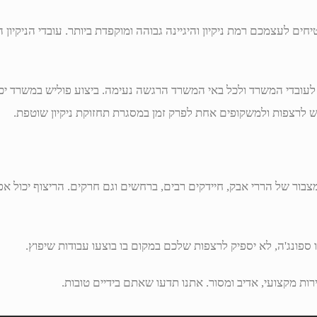
ים לעצמכם רמת ניקיון והיגיינה גבוהה ומוקפדת ביותר. עובדי הניקיון 
לעובדי המשרד ולכל באי המשרד הרגשה נעימה. ביצוע פוליש במשרד יכו
ש לרצפות ולמשקופים אחת לפרק זמן במסגרת תחזוקת ניקיון שוטפת.
צבור של הררי אבק, חיידקים רבים, ברחשים וגם חרקים. הריצוף יכול אפ
ו ספונג'ה, לא יספיק לרצפות שלכם במקום בו בוצעו עבודות שיפוץ.
ות מקצועי, אדיב ומסור. אתנו תדעו שאתם בידיים טובות.