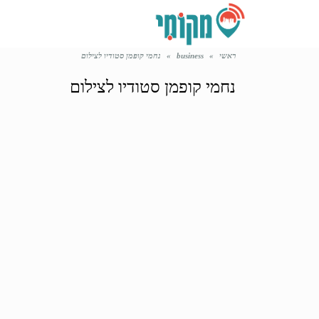
ראשי
»
business
»
נחמי קופמן סטודיו לצילום
נחמי קופמן סטודיו לצילום