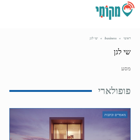
תפריט
ראשי
»
business
»
שי לגן
שי לגן
מסע
פופולארי
מאמרים וכתבות