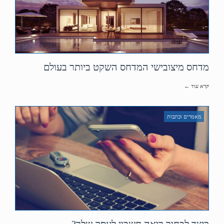
מדחס מיצובישי המדחס השקט ביותר בעולם
קרא עוד ←
מאמרים וכתבות
כיצד לבחור רואה חשבון לעסק שלך?