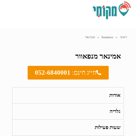
תפריט
ראשי
»
business
»
אמינאר
אמינאר מנפאוור
חייג חינם:
052-6840001
אודות
גלריה
שעות פעילות