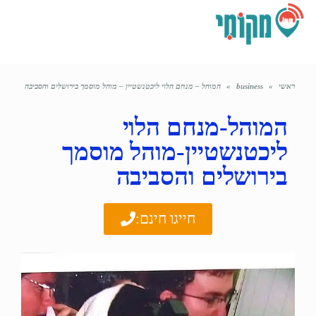
תפריט
ראשי
»
business
»
המוהל – מנחם הלוי ליכטנשטיין – מוהל מוסמך בירושלים והסביבה
המוהל-מנחם הלוי
ליכטנשטיין-מוהל מוסמך
בירושלים והסביבה
חייגו חינם: