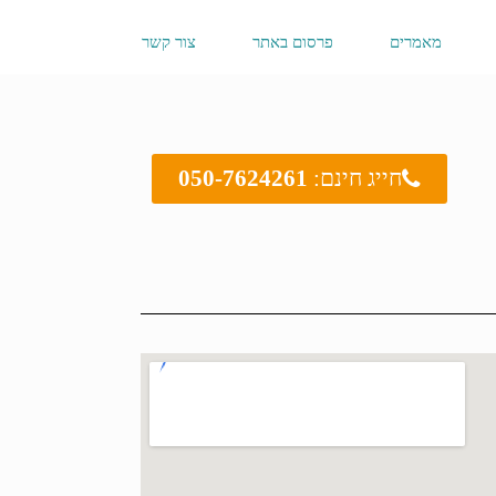
מאמרים
פרסום באתר
צור קשר
חייג חינם:
050-7624261