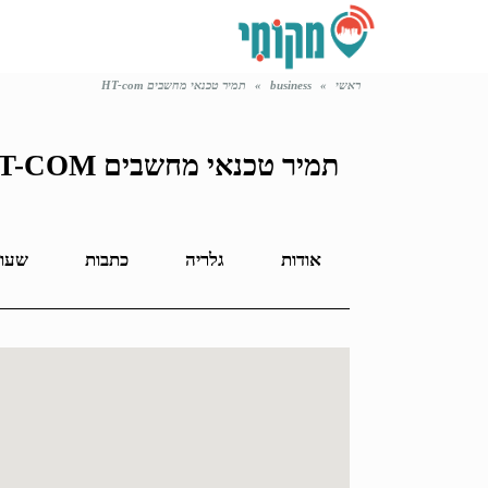
ראשי
»
business
»
תמיר טכנאי מחשבים HT-com
תמיר טכנאי מחשבים HT-COM
אודות
גלריה
כתבות
שעות