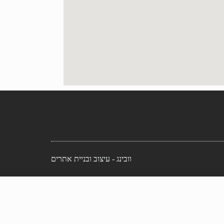
וובינג - עיצוב ובניית אתרים