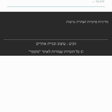
קרא עוד ←
מדיניות פרטיות
הצהרת נגישות
וובינג - עיצוב ובניית אתרים
© כל הזכויות שמורות לאתר "מקומי"