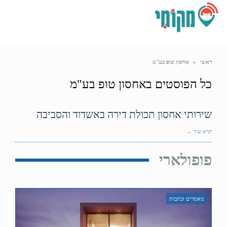
תפריט
ראשי
»
אחסון טופ בע"מ
כל הפוסטים ב
אחסון טופ בע"מ
שירותי אחסון תכולת דירה באשדוד והסביבה
קרא עוד ←
פופולארי
מאמרים וכתבות