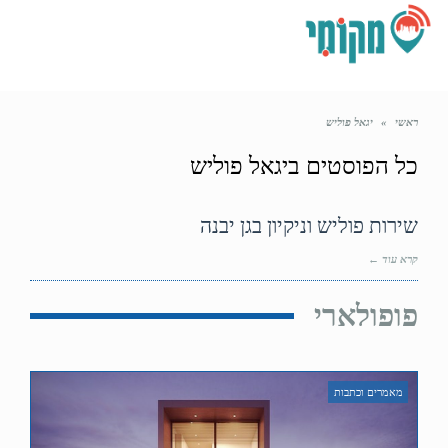
תפריט
ראשי
»
יגאל פוליש
כל הפוסטים ב
יגאל פוליש
שירות פוליש וניקיון בגן יבנה
קרא עוד ←
פופולארי
מאמרים וכתבות