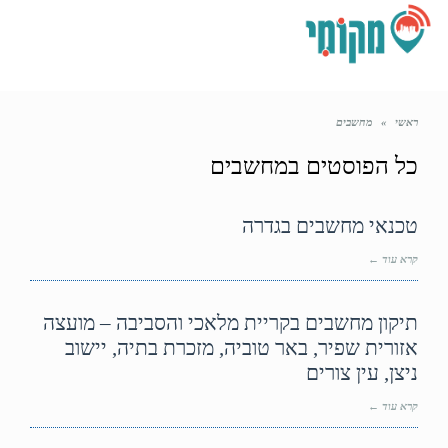
תפריט
ראשי
»
מחשבים
כל הפוסטים ב
מחשבים
טכנאי מחשבים בגדרה
קרא עוד ←
תיקון מחשבים בקריית מלאכי והסביבה – מועצה
אזורית שפיר, באר טוביה, מזכרת בתיה, יישוב
ניצן, עין צורים
קרא עוד ←