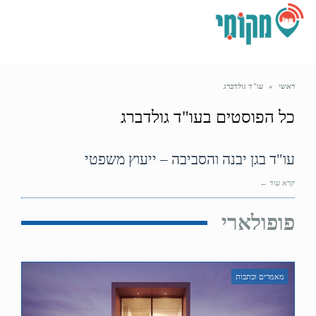
תפריט
ראשי
»
עו"ד גולדברג
כל הפוסטים ב
עו"ד גולדברג
עו"ד בגן יבנה והסביבה – ייעוץ משפטי
קרא עוד ←
פופולארי
מאמרים וכתבות