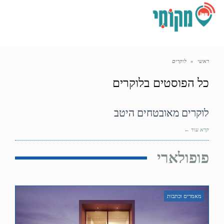
תפריט
ראשי
»
לוקרים
כל הפוסטים ב
לוקרים
לוקרים מאובטחים היטב
קרא עוד ←
פופולארי
מאמרים וכתבות