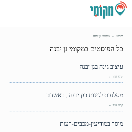
תפריט
ראשי
»
מקומי גן יבנה
כל הפוסטים ב
מקומי גן יבנה
עיצוב גינה בגן יבנה
קרא עוד ←
מסלעות לגינות בגן יבנה , באשדוד
קרא עוד ←
מוסך במודיעין-מכבים-רעות