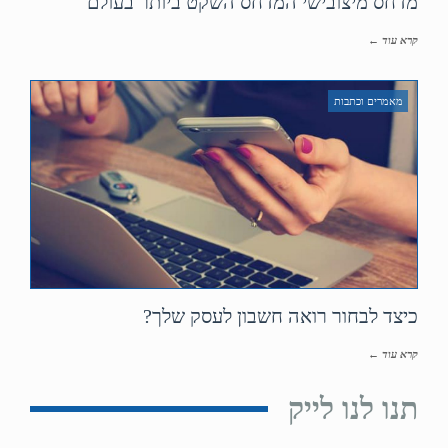
מדחס מיצובישי המדחס השקט ביותר בעולם
קרא עוד ←
מאמרים וכתבות
כיצד לבחור רואה חשבון לעסק שלך?
קרא עוד ←
תנו לנו לייק