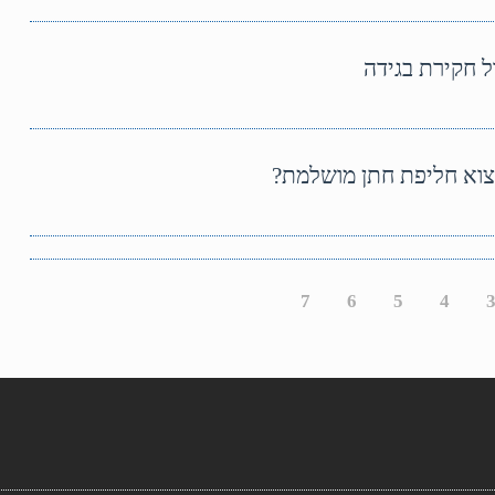
ל חקירת בגידה
צוא חליפת חתן מושלמת?
7
6
5
4